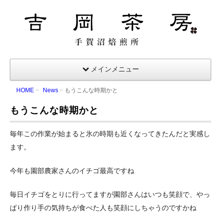
吉岡茶房｜手賀沼焙煎所
メインメニュー
HOME
News
もうこんな時期かと
もうこんな時期かと
毎年この作業が始まると氷の時期も近くなってきたんだと実感し
ます。
今年も園部農家さんのイチゴ最高ですね
毎日イチゴをとりに行ってますが園部さんはいつも笑顔で、やっ
ぱり作り手の気持ちが食べた人も笑顔にしちゃうのですかね