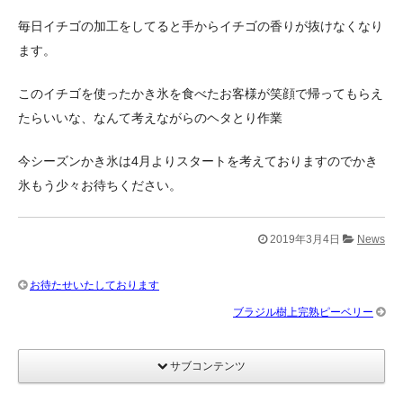
毎日イチゴの加工をしてると手からイチゴの香りが抜けなくなり
ます。
このイチゴを使ったかき氷を食べたお客様が笑顔で帰ってもらえ
たらいいな、なんて考えながらのヘタとり作業
今シーズンかき氷は4月よりスタートを考えておりますのでかき
氷もう少々お待ちください。
2019年3月4日
News
お待たせいたしております
ブラジル樹上完熟ピーベリー
サブコンテンツ