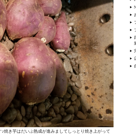
す♪焼き芋はだいぶ熟成が進みましてしっとり焼き上がって