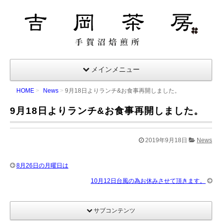
吉岡茶房｜手賀沼焙煎所
メインメニュー
HOME
News
9月18日よりランチ&お食事再開しました。
9月18日よりランチ&お食事再開しました。
2019年9月18日
News
8月26日の月曜日は
10月12日台風の為お休みさせて頂きます。
サブコンテンツ