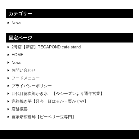
カテゴリー
News
固定ページ
2号店【新店】TEGAPOND cafe stand
HOME
News
お問い合わせ
フードメニュー
プライバシーポリシー
四代目徳次郎かき氷 【今シーズンより通年営業】
完熟焼き芋【只今 紅はるか・栗かぐや】
店舗概要
自家焙煎珈琲【ピーベリー豆専門】